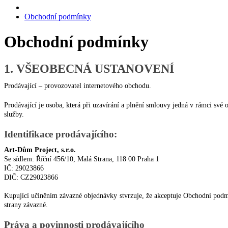
Obchodní podmínky
Obchodní podmínky
1. VŠEOBECNÁ USTANOVENÍ
Prodávající – provozovatel internetového obchodu.
Prodávající je osoba, která při uzavírání a plnění smlouvy jedná v rámci své
služby.
Identifikace prodávajícího:
Art-Dům Project, s.r.o.
Se sídlem: Říční 456/10, Malá Strana, 118 00 Praha 1
IČ: 29023866
DIČ: CZ29023866
Kupující učiněním závazné objednávky stvrzuje, že akceptuje Obchodní podm
strany závazné.
Práva a povinnosti prodávajícího