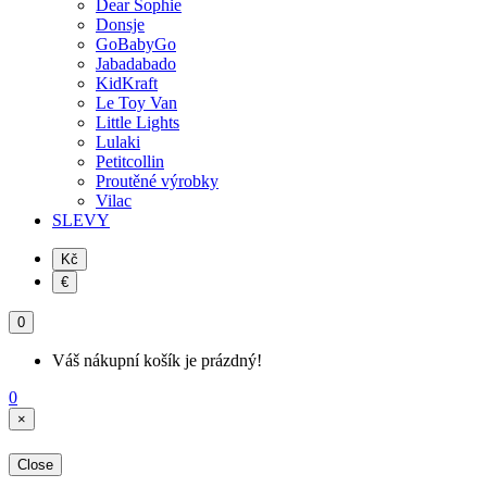
Dear Sophie
Donsje
GoBabyGo
Jabadabado
KidKraft
Le Toy Van
Little Lights
Lulaki
Petitcollin
Proutěné výrobky
Vilac
SLEVY
Kč
€
0
Váš nákupní košík je prázdný!
0
×
Close